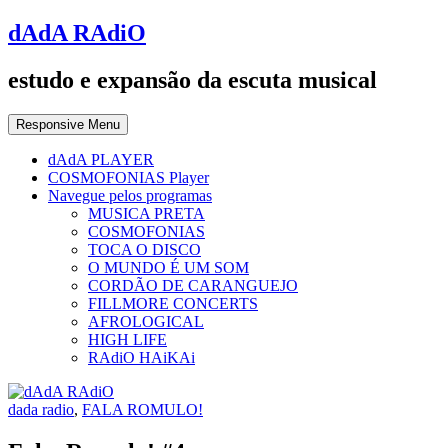
dAdA RAdiO
estudo e expansão da escuta musical
Responsive Menu
dAdA PLAYER
COSMOFONIAS Player
Navegue pelos programas
MUSICA PRETA
COSMOFONIAS
TOCA O DISCO
O MUNDO É UM SOM
CORDÃO DE CARANGUEJO
FILLMORE CONCERTS
AFROLOGICAL
HIGH LIFE
RAdiO HAiKAi
dada radio
,
FALA ROMULO!