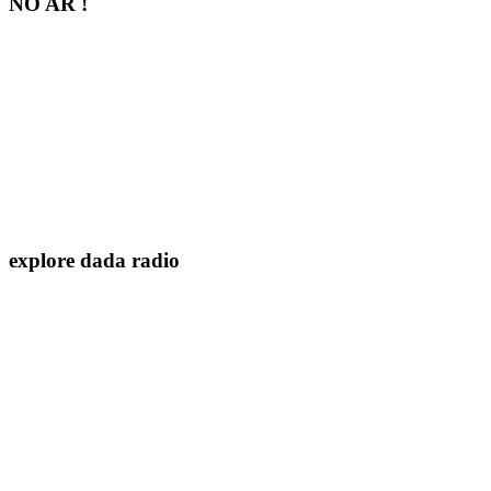
NO AR !
explore dada radio