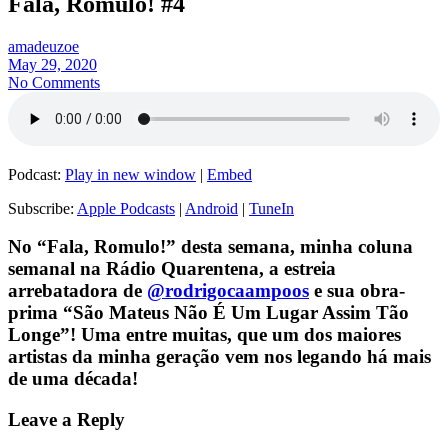
Fala, Romulo! #4
amadeuzoe
May 29, 2020
No Comments
Podcast:
Play in new window
|
Embed
Subscribe:
Apple Podcasts
|
Android
|
TuneIn
No “Fala, Romulo!” desta semana, minha coluna
semanal na Rádio Quarentena, a estreia
arrebatadora de
@rodrigocaampoos
e sua obra-
prima “São Mateus Não É Um Lugar Assim Tão
Longe”! Uma entre muitas, que um dos maiores
artistas da minha geração vem nos legando há mais
de uma década!
Leave a Reply