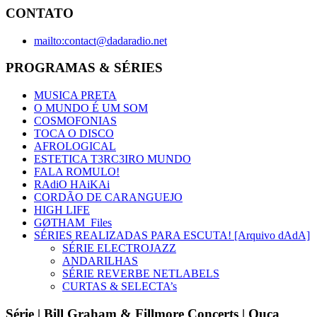
CONTATO
mailto:contact@dadaradio.net
PROGRAMAS & SÉRIES
MUSICA PRETA
O MUNDO É UM SOM
COSMOFONIAS
TOCA O DISCO
AFROLOGICAL
ESTETICA T3RC3IRO MUNDO
FALA ROMULO!
RAdiO HAiKAi
CORDÃO DE CARANGUEJO
HIGH LIFE
GØTHAM_Files
SÉRIES REALIZADAS PARA ESCUTA! [Arquivo dAdA]
SÉRIE ELECTROJAZZ
ANDARILHAS
SÉRIE REVERBE NETLABELS
CURTAS & SELECTA’s
Série | Bill Graham & Fillmore Concerts | Ouça