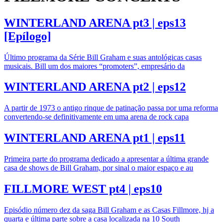
WINTERLAND ARENA pt3 | eps13
[Epílogo]
Último programa da Série Bill Graham e suas antológicas casas
musicais. Bill um dos maiores “promoters”, empresário da
WINTERLAND ARENA pt2 | eps12
A partir de 1973 o antigo rinque de patinação passa por uma reforma
convertendo-se definitivamente em uma arena de rock capa
WINTERLAND ARENA pt1 | eps11
Primeira parte do programa dedicado a apresentar a última grande
casa de shows de Bill Graham, por sinal o maior espaço e au
FILLMORE WEST pt4 | eps10
Episódio número dez da saga Bill Graham e as Casas Fillmore, hj a
quarta e última parte sobre a casa localizada na 10 South