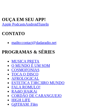
OUÇA EM SEU APP!
Apple Podcasts
Android
TuneIn
CONTATO
mailto:contact@dadaradio.net
PROGRAMAS & SÉRIES
MUSICA PRETA
O MUNDO É UM SOM
COSMOFONIAS
TOCA O DISCO
AFROLOGICAL
ESTETICA T3RC3IRO MUNDO
FALA ROMULO!
RAdiO HAiKAi
CORDÃO DE CARANGUEJO
HIGH LIFE
GØTHAM_Files