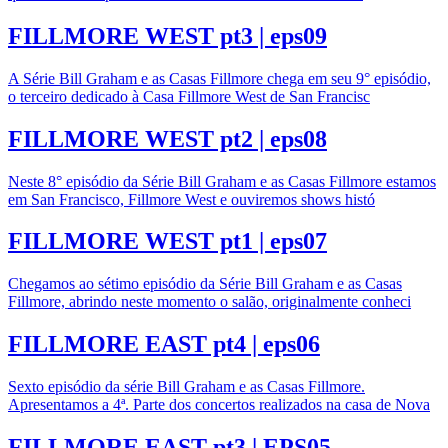
FILLMORE WEST pt3 | eps09
A Série Bill Graham e as Casas Fillmore chega em seu 9° episódio,
o terceiro dedicado à Casa Fillmore West de San Francisc
FILLMORE WEST pt2 | eps08
Neste 8° episódio da Série Bill Graham e as Casas Fillmore estamos
em San Francisco, Fillmore West e ouviremos shows histó
FILLMORE WEST pt1 | eps07
Chegamos ao sétimo episódio da Série Bill Graham e as Casas
Fillmore, abrindo neste momento o salão, originalmente conheci
FILLMORE EAST pt4 | eps06
Sexto episódio da série Bill Graham e as Casas Fillmore.
Apresentamos a 4ª. Parte dos concertos realizados na casa de Nova
FILLMORE EAST pt3 | EPS05