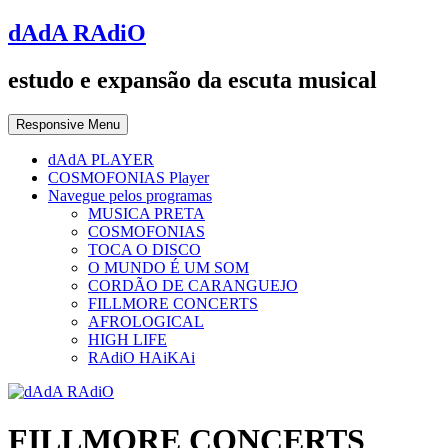
dAdA RAdiO
estudo e expansão da escuta musical
Responsive Menu
dAdA PLAYER
COSMOFONIAS Player
Navegue pelos programas
MUSICA PRETA
COSMOFONIAS
TOCA O DISCO
O MUNDO É UM SOM
CORDÃO DE CARANGUEJO
FILLMORE CONCERTS
AFROLOGICAL
HIGH LIFE
RAdiO HAiKAi
FILLMORE CONCERTS