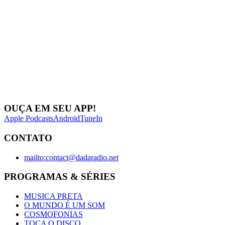
OUÇA EM SEU APP!
Apple Podcasts
Android
TuneIn
CONTATO
mailto:contact@dadaradio.net
PROGRAMAS & SÉRIES
MUSICA PRETA
O MUNDO É UM SOM
COSMOFONIAS
TOCA O DISCO