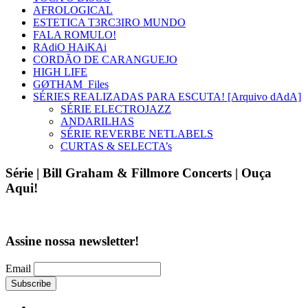
AFROLOGICAL
ESTETICA T3RC3IRO MUNDO
FALA ROMULO!
RAdiO HAiKAi
CORDÃO DE CARANGUEJO
HIGH LIFE
GØTHAM_Files
SÉRIES REALIZADAS PARA ESCUTA! [Arquivo dAdA]
SÉRIE ELECTROJAZZ
ANDARILHAS
SÉRIE REVERBE NETLABELS
CURTAS & SELECTA’s
Série | Bill Graham & Fillmore Concerts | Ouça
Aqui!
Assine nossa newsletter!
Email
MUSICA