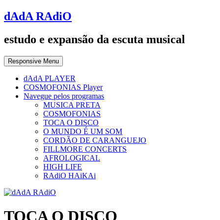
dAdA RAdiO
estudo e expansão da escuta musical
Responsive Menu
dAdA PLAYER
COSMOFONIAS Player
Navegue pelos programas
MUSICA PRETA
COSMOFONIAS
TOCA O DISCO
O MUNDO É UM SOM
CORDÃO DE CARANGUEJO
FILLMORE CONCERTS
AFROLOGICAL
HIGH LIFE
RAdiO HAiKAi
TOCA O DISCO