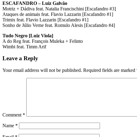
ESCAFANDRO – Luiz Galvão
Motriz + Dádiva feat. Natalia Francischini [Escafandro #3]
Ataques de animais feat. Flavio Lazzarin [Escafandro #1]
Trimix feat. Flavio Lazzarin [Escafandro #1]
Sonho de Júlio Verne feat. Romulo Alesis [Escafandro #4]
Tudo Negro [Luiz Viola]
A do Reg feat. François Muleka + Felinto
Wimbi feat. Timm Arif
Leave a Reply
Your email address will not be published.
Required fields are marked
Comment
*
Name
*
Email
*