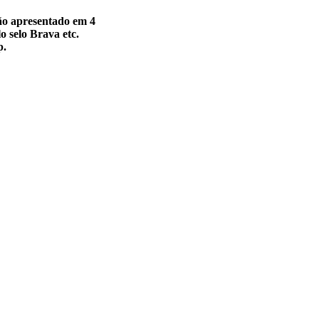
vão apresentado em 4
o selo Brava etc.
p.