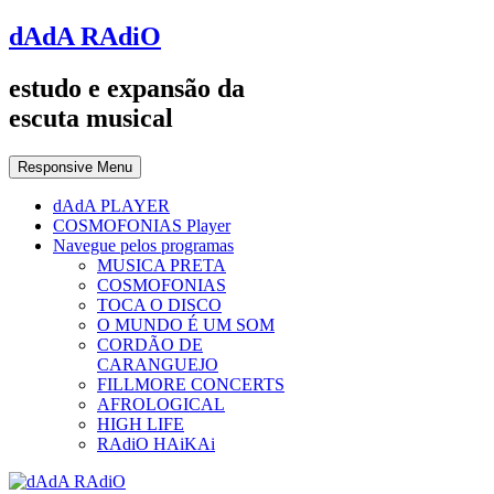
dAdA RAdiO
estudo e expansão da
escuta musical
Responsive Menu
dAdA PLAYER
COSMOFONIAS Player
Navegue pelos programas
MUSICA PRETA
COSMOFONIAS
TOCA O DISCO
O MUNDO É UM SOM
CORDÃO DE
CARANGUEJO
FILLMORE CONCERTS
AFROLOGICAL
HIGH LIFE
RAdiO HAiKAi