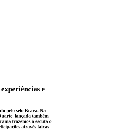
 experiências e
do pelo selo Brava. Na
 Duarte, lançada também
grama trazemos à escuta o
ticipações através faixas