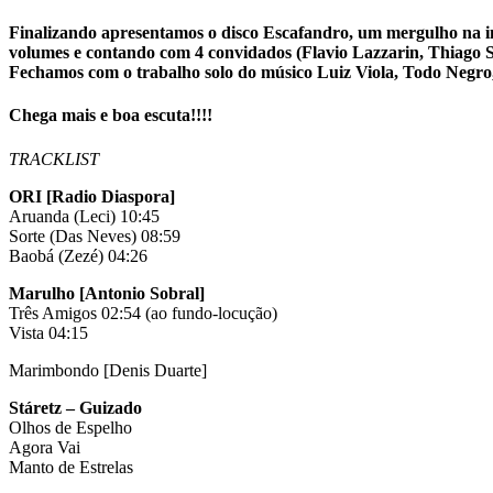
Finalizando apresentamos o disco Escafandro, um mergulho na imp
volumes e contando com 4 convidados (Flavio Lazzarin, Thiago Sa
Fechamos com o trabalho solo do músico Luiz Viola, Todo Negro
Chega mais e boa escuta!!!!
TRACKLIST
ORI [Radio Diaspora]
Aruanda (Leci) 10:45
Sorte (Das Neves) 08:59
Baobá (Zezé) 04:26
Marulho [Antonio Sobral]
Três Amigos 02:54 (ao fundo-locução)
Vista 04:15
Marimbondo [Denis Duarte]
Stáretz – Guizado
Olhos de Espelho
Agora Vai
Manto de Estrelas