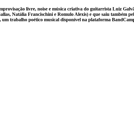
rovisação livre, noise e música criativa do guitarrista Luiz Gal
llas, Natália Francischini e Romulo Alexis) e que saiu também pel
, um trabalho poético musical disponível na plataforma BandCam