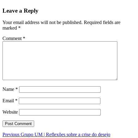
Leave a Reply
Your email address will not be published.
Required fields are
marked
*
Comment
*
Name
*
Email
*
Website
Previous
Previous
Grupo UM | Reflexões sobre a crise do desejo