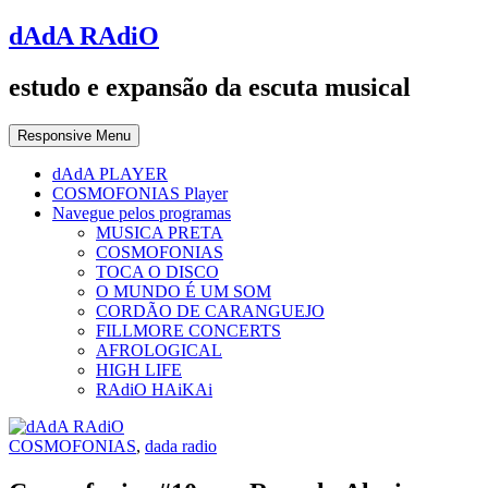
dAdA RAdiO
estudo e expansão da escuta musical
Responsive Menu
dAdA PLAYER
COSMOFONIAS Player
Navegue pelos programas
MUSICA PRETA
COSMOFONIAS
TOCA O DISCO
O MUNDO É UM SOM
CORDÃO DE CARANGUEJO
FILLMORE CONCERTS
AFROLOGICAL
HIGH LIFE
RAdiO HAiKAi
COSMOFONIAS
,
dada radio