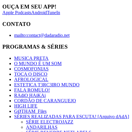
OUÇA EM SEU APP!
Apple Podcasts
Android
TuneIn
CONTATO
mailto:contact@dadaradio.net
PROGRAMAS & SÉRIES
MUSICA PRETA
O MUNDO É UM SOM
COSMOFONIAS
TOCA O DISCO
AFROLOGICAL
ESTETICA T3RC3IRO MUNDO
FALA ROMULO!
RAdiO HAiKAi
CORDÃO DE CARANGUEJO
HIGH LIFE
GØTHAM_Files
SÉRIES REALIZADAS PARA ESCUTA! [Arquivo dAdA]
SÉRIE ELECTROJAZZ
ANDARILHAS