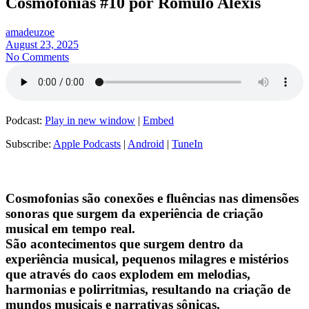
Cosmofonias #10 por Romulo Alexis
amadeuzoe
August 23, 2025
No Comments
Podcast:
Play in new window
|
Embed
Subscribe:
Apple Podcasts
|
Android
|
TuneIn
Cosmofonias são conexões e fluências nas dimensões
sonoras que surgem da experiência de criação
musical em tempo real.
São acontecimentos que surgem dentro da
experiência musical, pequenos milagres e mistérios
que através do caos explodem em melodias,
harmonias e polirritmias, resultando na criação de
mundos musicais e narrativas sônicas.