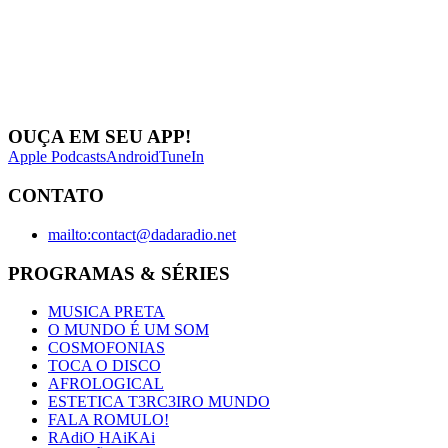
OUÇA EM SEU APP!
Apple Podcasts
Android
TuneIn
CONTATO
mailto:contact@dadaradio.net
PROGRAMAS & SÉRIES
MUSICA PRETA
O MUNDO É UM SOM
COSMOFONIAS
TOCA O DISCO
AFROLOGICAL
ESTETICA T3RC3IRO MUNDO
FALA ROMULO!
RAdiO HAiKAi