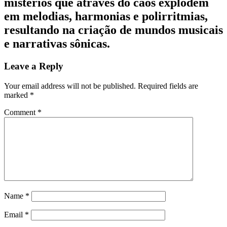
mistérios que através do caos explodem
em melodias, harmonias e polirritmias,
resultando na criação de mundos musicais
e narrativas sônicas.
Leave a Reply
Your email address will not be published.
Required fields are
marked
*
Comment
*
Name
*
Email
*