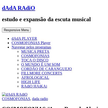
dAdA RAdiO
estudo e expansão da escuta musical
Responsive Menu
dAdA PLAYER
COSMOFONIAS Player
Navegue pelos programas
MUSICA PRETA
COSMOFONIAS
TOCA O DISCO
O MUNDO É UM SOM
CORDÃO DE CARANGUEJO
FILLMORE CONCERTS
AFROLOGICAL
HIGH LIFE
RAdiO HAiKAi
COSMOFONIAS
,
dada radio