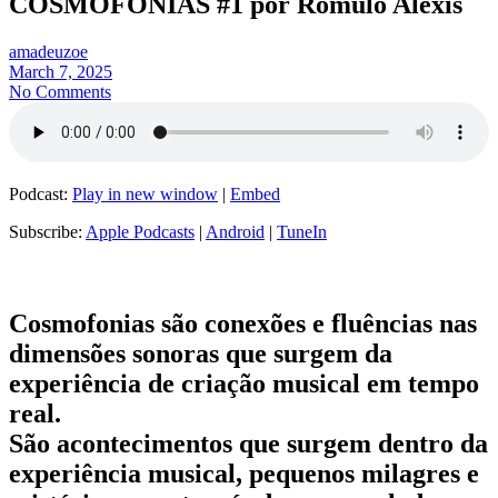
COSMOFONIAS #1 por Romulo Alexis
amadeuzoe
March 7, 2025
No Comments
Podcast:
Play in new window
|
Embed
Subscribe:
Apple Podcasts
|
Android
|
TuneIn
Cosmofonias são conexões e fluências nas
dimensões sonoras que surgem da
experiência de criação musical em tempo
real.
São acontecimentos que surgem dentro da
experiência musical, pequenos milagres e