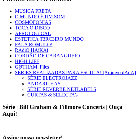
MUSICA PRETA
O MUNDO É UM SOM
COSMOFONIAS
TOCA O DISCO
AFROLOGICAL
ESTETICA T3RC3IRO MUNDO
FALA ROMULO!
RAdiO HAiKAi
CORDÃO DE CARANGUEJO
HIGH LIFE
GØTHAM_Files
SÉRIES REALIZADAS PARA ESCUTA! [Arquivo dAdA]
SÉRIE ELECTROJAZZ
ANDARILHAS
SÉRIE REVERBE NETLABELS
CURTAS & SELECTA’s
Série | Bill Graham & Fillmore Concerts | Ouça
Aqui!
Assine nossa newsletter!