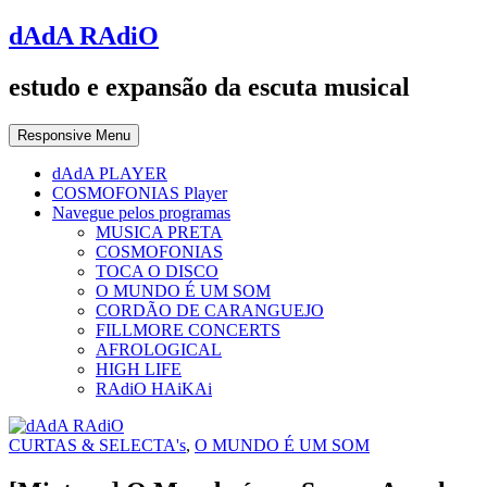
dAdA RAdiO
estudo e expansão da escuta musical
Responsive Menu
dAdA PLAYER
COSMOFONIAS Player
Navegue pelos programas
MUSICA PRETA
COSMOFONIAS
TOCA O DISCO
O MUNDO É UM SOM
CORDÃO DE CARANGUEJO
FILLMORE CONCERTS
AFROLOGICAL
HIGH LIFE
RAdiO HAiKAi
CURTAS & SELECTA's
,
O MUNDO É UM SOM