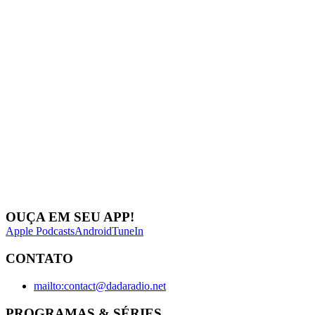
OUÇA EM SEU APP!
Apple Podcasts
Android
TuneIn
CONTATO
mailto:contact@dadaradio.net
PROGRAMAS & SÉRIES