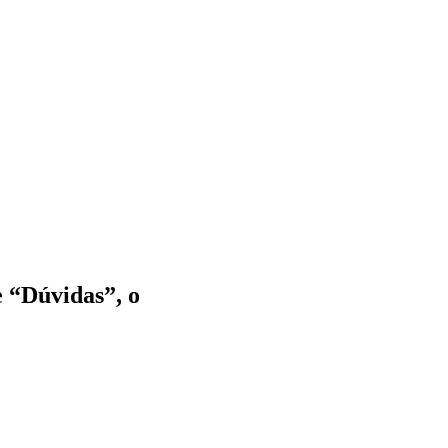
 “Dúvidas”, o