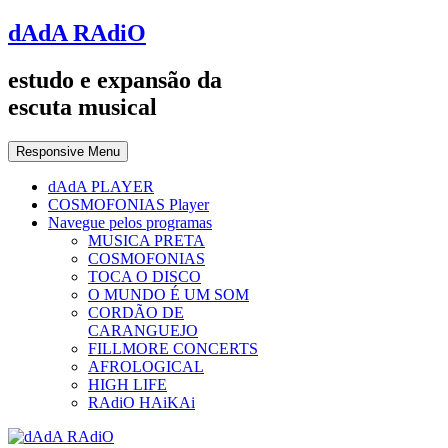
dAdA RAdiO
estudo e expansão da
escuta musical
Responsive Menu
dAdA PLAYER
COSMOFONIAS Player
Navegue pelos programas
MUSICA PRETA
COSMOFONIAS
TOCA O DISCO
O MUNDO É UM SOM
CORDÃO DE
CARANGUEJO
FILLMORE CONCERTS
AFROLOGICAL
HIGH LIFE
RAdiO HAiKAi