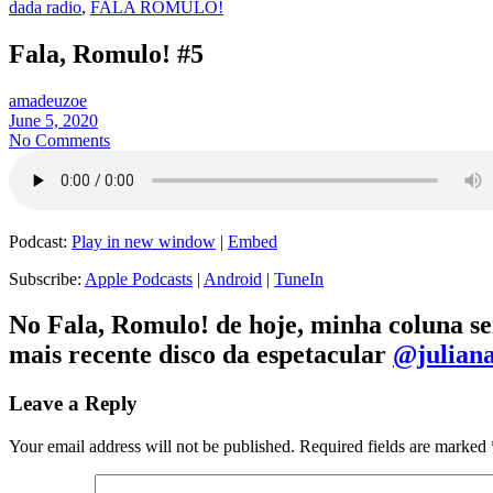
dada radio
,
FALA ROMULO!
Fala, Romulo! #5
amadeuzoe
June 5, 2020
No Comments
Podcast:
Play in new window
|
Embed
Subscribe:
Apple Podcasts
|
Android
|
TuneIn
No Fala, Romulo! de hoje, minha coluna s
mais recente disco da espetacular
@julian
Leave a Reply
Your email address will not be published.
Required fields are marked